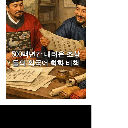
500백년간 내려온 조상
들의 외국어 회화 비책