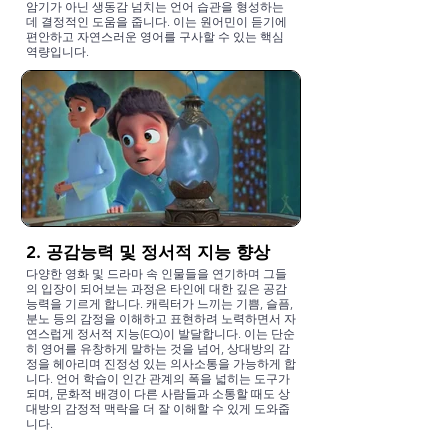
암기가 아닌 생동감 넘치는 언어 습관을 형성하는
데 결정적인 도움을 줍니다. 이는 원어민이 듣기에
편안하고 자연스러운 영어를 구사할 수 있는 핵심
역량입니다.
2. 공감능력 및 정서적 지능 향상
다양한 영화 및 드라마 속 인물들을 연기하며 그들
의 입장이 되어보는 과정은 타인에 대한 깊은 공감
능력을 기르게 합니다. 캐릭터가 느끼는 기쁨, 슬픔,
분노 등의 감정을 이해하고 표현하려 노력하면서 자
연스럽게 정서적 지능(EQ)이 발달합니다. 이는 단순
히 영어를 유창하게 말하는 것을 넘어, 상대방의 감
정을 헤아리며 진정성 있는 의사소통을 가능하게 합
니다. 언어 학습이 인간 관계의 폭을 넓히는 도구가
되며, 문화적 배경이 다른 사람들과 소통할 때도 상
대방의 감정적 맥락을 더 잘 이해할 수 있게 도와줍
니다.