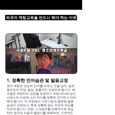
외국어 액팅교육을 반드시 해야 하는 이유
1. 정확한 언어습관 및 발음교정
영어 액팅은 단순히 단어를 외우는 것을 넘어, 실제
원어민의 억양, 발성, 호흡까지 모방하게 합니다. 배
우들은 캐릭터의 감정을 표현하기 위해 대사에 담긴
뉘앙스와 미묘한 소리 차이를 정확히 인지하고 따라
해야 합니다. 이 과정에서 자연스럽게 잘못된 발음
습관이 교정되고, 특정 상황에 맞는 어조와 속도를
익히게 됩니다. 또한, 스크립트를 반복적으로 연습
하며 영어의 리듬과 멜로디를 체화하여, 기계적인