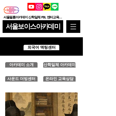
서울필름아카데미 산학일체 PBL 엔터교육기관
서울보이스아카데미
외국어 액팅센터
아카데미 소개
산학일체 아카데미
사운드 더빙센터
온라인 교육상담