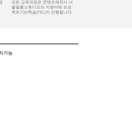
영
모든 교육과정은 콘텐츠제작사 서
울필름스튜디오의 지원아래 프로
젝트기반학습(PBL)이 진행됩니다.
주차가능