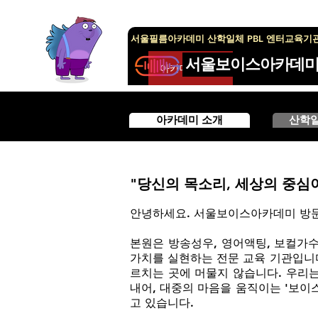
서울필름아카데미 산학일체 PBL 엔터교육기
서울보이스아카데
아카데미 안내
아카데미 안내
아카데미 소개
산학
"당신의 목소리, 세상의 중심이
안녕하세요. 서울보이스아카데미 방문
본원은 방송성우, 영어액팅, 보컬가
가치를 실현하는 전문 교육 기관입니
르치는 곳에 머물지 않습니다. 우리
내어, 대중의 마음을 움직이는 '보이
고 있습니다.