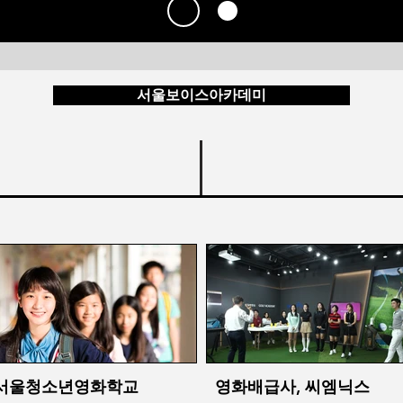
서울보이스아카데미
서울청소년영화학교
영화배급사, 씨엠닉스