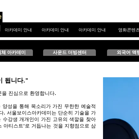
관
미
아카데미 안내
아카데미 안내
아카데미 안내
영화콘텐
일체 아카데미
사운드 더빙센터
외국어 액
 됩니다."
을 진심으로 환영합니다.
수 양성을 통해 목소리가 가진 무한한 예술적
다. 서울보이스아카데미는 단순히 기술을 가
는 수강생 개개인이 가진 고유의 색깔을 찾아
스 아티스트'로 거듭나는 것을 지향점으로 삼