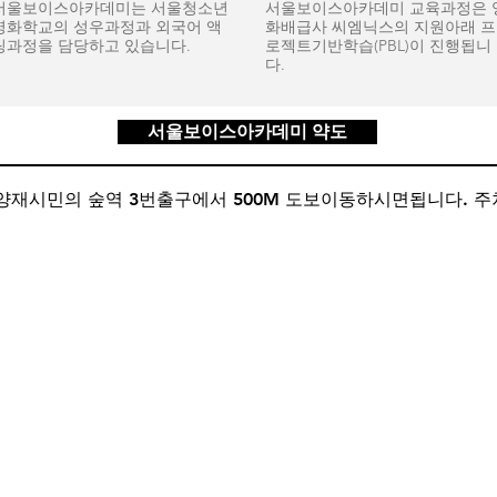
서울보이스아카데미는 서울청소년
서울보이스아카데미 교육과정은 
영화학교의 성우과정과 외국어 액
화배급사 씨엠닉스의 지원아래 프
팅과정을 담당하고 있습니다.
로젝트기반학습(PBL)이 진행됩니
다.
서울보이스아카데미 약도
양재시민의 숲역 3번출구에서 500M 도보이동하시면됩니다. 