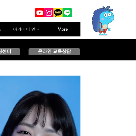
츠
아카데미 안내
More
팅센터
온라인 교육상담