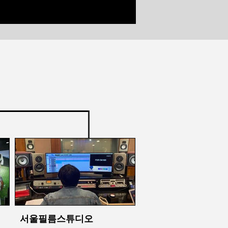
서울필름스튜디오