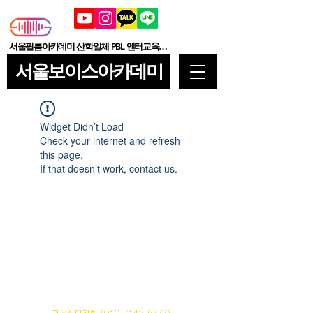
서울필름아카데미 산학일체 PBL 엔터교육기관
서울보이스아카데미
Widget Didn’t Load
Check your internet and refresh
this page.
If that doesn’t work, contact us.
서울보이스아카데미
주식회사 씨엠닉스 | 사업자등록번호
206-86-18591
서울특별시 서초구 강남대로 6길 59-1 한양빌딩 2층