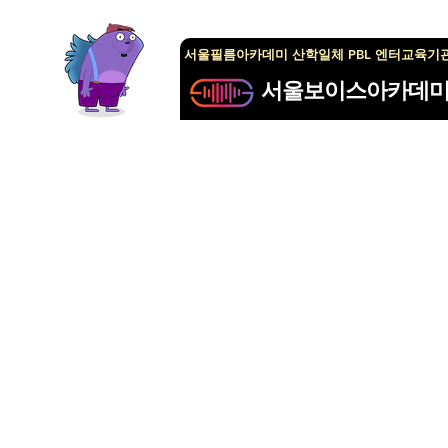
서울필름아카데미 산학일체 PBL 엔터교육기
서울보이스아카데