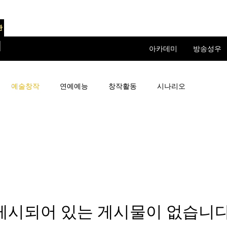
관
미
아카데미
방송성우
예술창작
연예예능
창작활동
시나리오
게시되어 있는 게시물이 없습니다