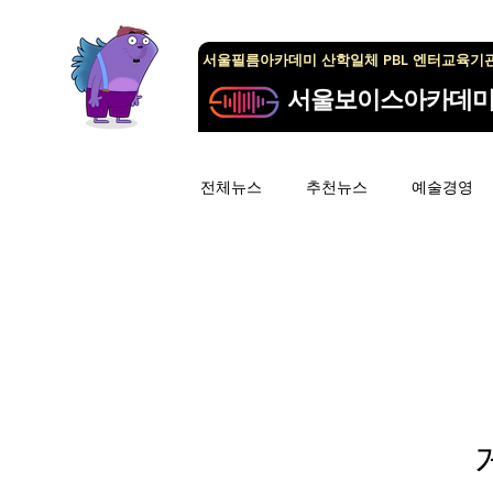
서울필름아카데미 산학일체 PBL 엔터교육기
서울보이스아카데
전체뉴스
추천뉴스
예술경영