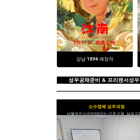
강남 1894 예정작
성우공채준비 & 프리랜서성우
소수정예 성우과정
서울보이스아카데미는 기초교육, 실습교
통해 작품활동까지 수행하는 국내유일 프
트기반학습(PBL) 교육을 시행합니다.
따라서 많은 지원자에게 많은 기회제공을
지 못한 소수정예 성우데뷔과정입니다