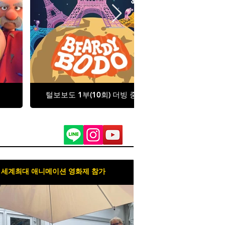
털보보도 1부(10회) 더빙 중
강남 189
세계최대 애니메이션 영화제 참가