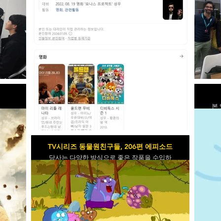
본
시
TV시리즈 동물원친구들, 206편 에피소드
당사는 다양한 방식으로 좋은 작품을 수입하
여 성우데뷔를 지원합니다.