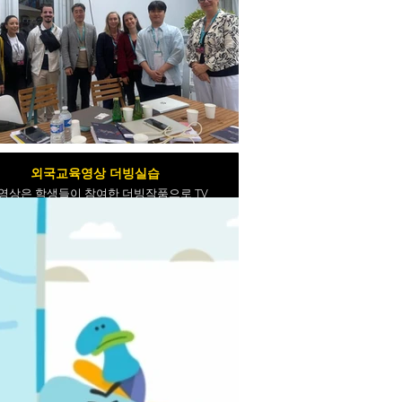
외국교육영상 더빙실습
 영상은 학생들이 참여한 더빙작품으로 TV
리즈로 방영되어, 공인된 성우가 되는 과정
입니다.