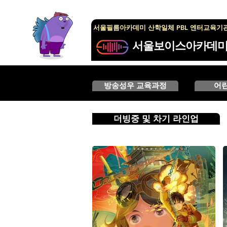
서울필름아카데미 산학일체 PBL 엔터교육기
서울보이스아카데
방송성우 교육과정
어
더빙중 및 차기 라인업