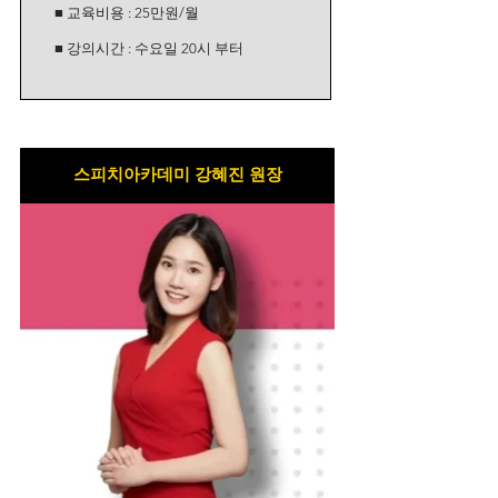
■ 교육비용 : 25만원/월
■ 강의시간 : 수요일 20시 부터
스피치아카데미 강혜진 원장