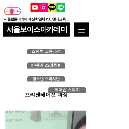
서울필름아카데미 산학일체 PBL 엔터교육기관
서울보이스아카데미
스피치 교육과정
어린이 스피치반
청소년 스피치반
리더쉽 스피치
프리젠테이션 과정