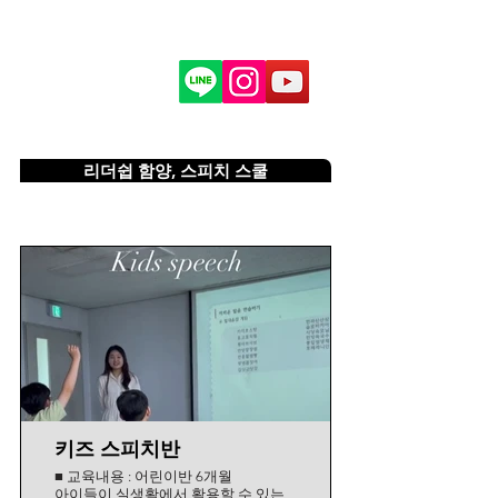
리더쉽 함양, 스피치 스쿨
키즈 스피치반
■ 교육내용 : 어린이반 6개월
아이들이 실생활에서 활용할 수 있는