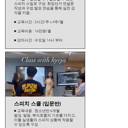
스피치 스킬로 구성. 회장선거 연설문
작성과 수업 발표 연습을 통해 실전 감
각을 키움.
■ 교육시간 : 2시간/주 x 4주/월
■ 교육비용 : 16만원/월
■ 강의시간 : 수요일 14시 부터
스피치 스쿨 (입문반)
■ 교육내용 : 청소년반 6개월
발성, 발음, 복식호흡의 기초를 다지고,
이를 실생활의 스피치 상황에 적용할
수 있도록 구성.