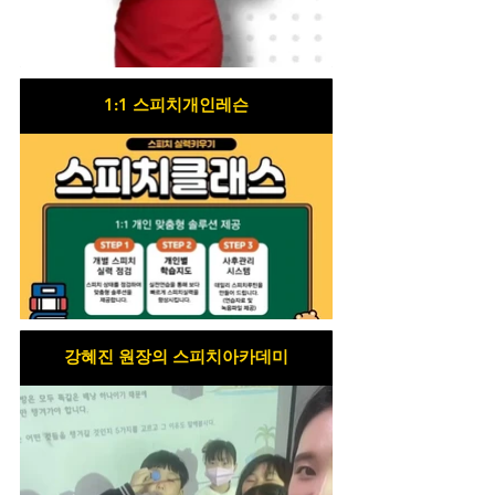
1:1 스피치개인레슨
강혜진 원장의 스피치아카데미