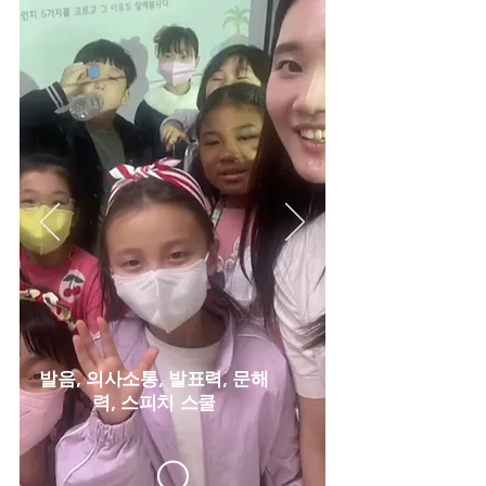
발음, 의사소통, 발표력, 문해
력, 스피치 스쿨