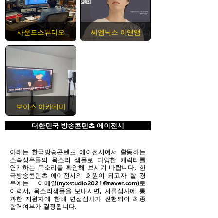
사운드스튜디오
씨엠닉스 이앤앰
보이스 아카데미
대한민국 방송콘텐츠 에이전시
아래는 한국방송콘텐츠 에이전시에서 활동하는
소속성우들의 목소리 샘플로 다양한 캐릭터를
연기하는 목소리를 확인해 보시기 바랍니다. 한
국방송콘텐츠 에이전시의 회원이 되고자 할 경
우에는 이메일(
nyxstudio2021@naver.com
)로
이력서, 목소리샘플을 보내시면, 서류심사에 통
과한 지원자에 한해 면접심사가 진행되어 최종
합격여부가 결정됩니다.