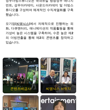
성우더빙스튜디오는 국내유일 방송성우 매니지
먼트, 성우아카데미, 사운드아카데미 및 더빙스
튜디오를 구성하여 체계적인 수직계열화를 구축
했습니다.
모기업(
씨엠닉스
)에서 자체적으로 진행하는 외
화, 다큐멘터리, 애니메이션의 작품활동을 통해
가성비 높은 시스템을 구축하여, 수준 높은 제2
의 더빙연출을 통해 제2의 콘텐츠를 창작하고
있습니다.
콘텐츠배급사
씨엠닉스 브릿지