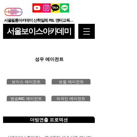
서울필름아카데미 산학일체 PBL 엔터교육기관
서울보이스아카데미
성우 에이전트
보이스 에이전트
보컬 에이전트
방송MC 에이전트
외국인 에이전트
더빙연출 프로덕션