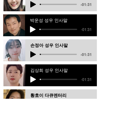
-01:31
박운성 성우 인사말
-01:31
손정아 성우 인사말
-01:31
김상희 성우 인사말
-01:31
황효이 다큐멘터리
-01:11
김준영 성우 인사말
-01:31